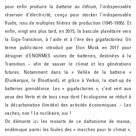
pour enfin produire la
batterie au lithium
, l’indispensable
réservoir d’électricité, conçu pour stocker l’indispensable
fluide, issu de multiples filières de production (1945-1995). Et
enfin, vingt ans plus tard, en 2015, la bascule planétaire vers
la Giga-Transition, à l’aide et à l’ère des
gigafactories
. Un
terme publicitaire introduit par Elon Musk en 2017 pour
désigner d’ENORMES usines de batteries, destinées à la
Transition – afin de sauver le climat et les générations
futures. Notamment dans la « Vallée de la batterie »
(Dunkerque, le Blootland), et grâce à Verkor, la start-up de
batteries grenobloise. Les « gigafactories », c’est vert aux
yeux des Verts et de tous ceux dont l’écologisme se réduit à
la décarbonation (limitée) des activités économiques. – Les
vaches, non ! Le nucléaire, oui !
On démonte ici les ressorts de ce daltonisme de masse,
endémique parmi les foules des « marches pour le climat »,