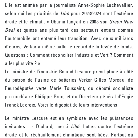
Elle est animée par la journaliste Anne-Sophie Lechevallier,
selon qui les priorités de
Libé
pour 2023/2024 sont l’extrême
droite et le climat : « Obama lançait en 2008 son
Green New
Deal
et quinze ans plus tard des secteurs entiers comme
l’automobile ont entamé leur transition. Avec deux milliards
d’euros, Verkor a même battu le record de la levée de fonds.
Questions : Comment réconcilier Industrie et Vert ? Comment
aller plus vite ? »
Le ministre de l’industrie Roland Lescure prend place à côté
du patron de l’usine de batteries Verkor Gilles Moreau, de
l’eurodéputée verte Marie Toussaint, du député socialiste
pro-nucléaire Philippe Brun, et du Directeur général d’Engie
Franck Lacroix. Voici le digestat de leurs interventions.
Le ministre Lescure est en symbiose avec les puissances
invitantes : « D’abord, merci
Libé
. Luttes contre l’extrême
droite et le réchauffement climatique sont liées. Partout où