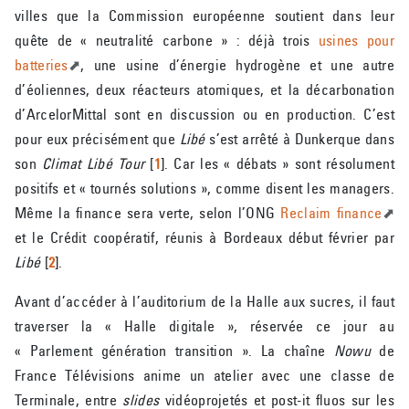
villes que la Commission européenne soutient dans leur
quête de « neutralité carbone » : déjà trois
usines pour
batteries
, une usine d’énergie hydrogène et une autre
d’éoliennes, deux réacteurs atomiques, et la décarbonation
d’ArcelorMittal sont en discussion ou en production. C’est
pour eux précisément que
Libé
s’est arrêté à Dunkerque dans
son
Climat Libé Tour
[
1
]
. Car les « débats » sont résolument
positifs et « tournés solutions », comme disent les managers.
Même la finance sera verte, selon l’ONG
Reclaim finance
et le Crédit coopératif, réunis à Bordeaux début février par
Libé
[
2
]
.
Avant d’accéder à l’auditorium de la Halle aux sucres, il faut
traverser la « Halle digitale », réservée ce jour au
« Parlement génération transition ». La chaîne
Nowu
de
France Télévisions anime un atelier avec une classe de
Terminale, entre
slides
vidéoprojetés et post-it fluos sur les