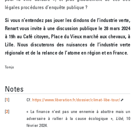
légales procédures d’enquête publique ?
Si vous n’entendez pas jouer les dindons de l’industrie verte,
Renart vous invite à une discussion publique le 28 mars 2024
à 19h au Café citoyen, Place du Vieux marché aux chevaux, à
Lille. Nous discuterons des nuisances de l’industrie verte
régionale et de la relance de l’atome en région et en France.
Tomjo
Notes
[
1
]
Cf.
https://www.liberation.fr/dossier/climat-libe-tour/
[
2
]
« La finance n’est pas une ennemie à abattre mais un
adversaire à rallier à la cause écologique »,
Libé
, 10
février 2024.