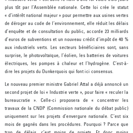
plus tôt par l’Assemblée nationale. Cette loi crée le statut
« d’intérêt national majeur » pour permettre aux usines vertes
de déroger au code de l’environnement, elle réduit les délais
d’enquête et de consultation du public, accorde 23 milliards
d’euros de subventions et un nouveau crédit d’impôt de 40 %
aux industriels verts. Les secteurs bénéficiaires sont, sans
surprise, le photovoltaïque, l’éolien, les batteries de voitures
électriques, les pompes à chaleur et l’hydrogène. C’est-à-
dire les projets du Dunkerquois qui font ici consensus.
Le nouveau premier ministre Gabriel Attal a déjà annoncé un
second projet de loi « Industrie verte », pour faire « reculer la
bureaucratie ». Celle-ci proposera de « concentrer les
travaux de la CNDP (Commission nationale du débat public)
uniquement sur les projets d’envergure nationale. C’est six
mois de gagnés dans les procédures. Pourquoi ? Parce que
trop de délais, c’est moins de projets. Et donc moins