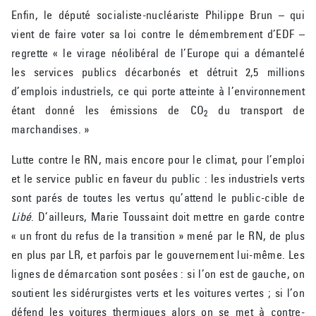
Enfin, le député socialiste-nucléariste Philippe Brun – qui
vient de faire voter sa loi contre le démembrement d’EDF –
regrette « le virage néolibéral de l’Europe qui a démantelé
les services publics décarbonés et détruit 2,5 millions
d’emplois industriels, ce qui porte atteinte à l’environnement
étant donné les émissions de CO
du transport de
2
marchandises. »
Lutte contre le RN, mais encore pour le climat, pour l’emploi
et le service public en faveur du public : les industriels verts
sont parés de toutes les vertus qu’attend le public-cible de
Libé
. D’ailleurs, Marie Toussaint doit mettre en garde contre
« un front du refus de la transition » mené par le RN, de plus
en plus par LR, et parfois par le gouvernement lui-même. Les
lignes de démarcation sont posées : si l’on est de gauche, on
soutient les sidérurgistes verts et les voitures vertes ; si l’on
défend les voitures thermiques alors on se met à contre-