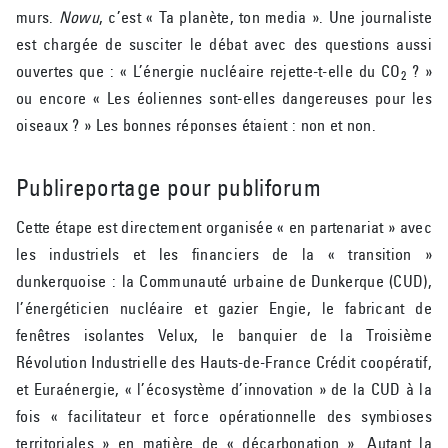
murs.
Nowu
, c’est « Ta planète, ton media ». Une journaliste
est chargée de susciter le débat avec des questions aussi
ouvertes que : « L’énergie nucléaire rejette-t-elle du CO
? »
2
ou encore « Les éoliennes sont-elles dangereuses pour les
oiseaux ? » Les bonnes réponses étaient : non et non.
Publireportage pour publiforum
Cette étape est directement organisée « en partenariat » avec
les industriels et les financiers de la « transition »
dunkerquoise : la Communauté urbaine de Dunkerque (CUD),
l’énergéticien nucléaire et gazier Engie, le fabricant de
fenêtres isolantes Velux, le banquier de la Troisième
Révolution Industrielle des Hauts-de-France Crédit coopératif,
et Euraénergie, « l’écosystème d’innovation » de la CUD à la
fois « facilitateur et force opérationnelle des symbioses
territoriales » en matière de « décarbonation ». Autant la