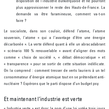
disposition de l’industrie dunkerquoise et ne pourront
plus approvisionner le reste des Hauts-de-France. La
demande va être faramineuse, comment va-t-on
faire ?
Le socialiste, dans son couloir, défend l’atome, l’atome
souverain, l’atome « qui a l’avantage d’être une énergie
décarbonée ». La verte défend quant à elle un abracadabrant
« scénario 100 % renouvelable » avant d’aligner des mots
comme « choix de société », « débat démocratique » et
« transparence » pour se sortir de cette situation indélicate.
On la comprend : comment tresser de verts lauriers à un tel
consommateur d’énergie atomique tout en se prétendant anti-
nucléaire ? Espérons que le parti dispose d’un budget psy.
Et maintenant l’industrie est verte
« Industrie verte » est donc le nom d’une loi votée trois jours