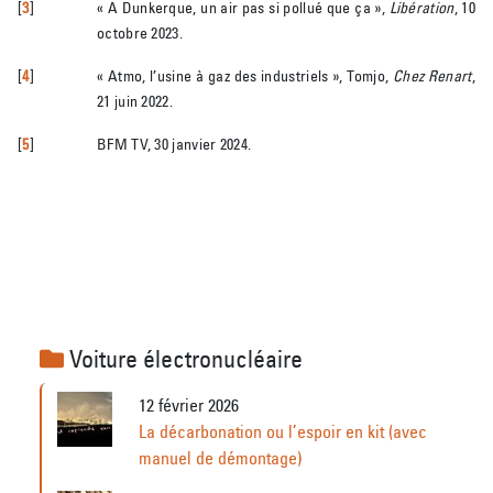
[
3
]
« A Dunkerque, un air pas si pollué que ça »,
Libération
, 10
octobre 2023.
[
4
]
« Atmo, l’usine à gaz des industriels », Tomjo,
Chez Renart
,
21 juin 2022.
[
5
]
BFM TV, 30 janvier 2024.
Voiture électronucléaire
12 février 2026
La décarbonation ou l’espoir en kit (avec
manuel de démontage)