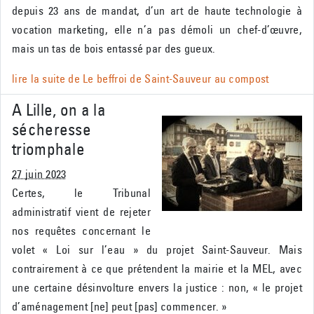
depuis 23 ans de mandat, d’un art de haute technologie à
vocation marketing, elle n’a pas démoli un chef-d’œuvre,
mais un tas de bois entassé par des gueux.
lire la suite de
Le beffroi de Saint-Sauveur au compost
A Lille, on a la
sécheresse
triomphale
27 juin 2023
Certes, le Tribunal
administratif vient de rejeter
nos requêtes concernant le
volet « Loi sur l’eau » du projet Saint-Sauveur. Mais
contrairement à ce que prétendent la mairie et la MEL, avec
une certaine désinvolture envers la justice : non, « le projet
d’aménagement [ne] peut [pas] commencer. »