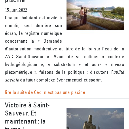
15 juin 2022
Chaque habitant est invité à
remplir, seul derrière son
écran, le registre numérique
concernant la « Demande
d’autorisation modificative au titre de la loi sur l’eau de la
ZAC Saint-Sauveur ». Avant de se coltiner « contexte
hydrogéologique », « substratum » et autre « niveau
piézométrique », faisons de la politique : discutons l’
utilité
sociale
du futur complexe événementiel et sportif.
lire la suite de
Ceci n’est pas une piscine
Victoire à Saint-
Sauveur. Et
maintenant : la