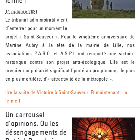
ferme !
14 octobre 2021
Le tribunal administratif vient
d’enterrer pour un moment le
projet « Saint-Sauveur ». Pour le vingtième anniversaire de
Martine Aubry à la tête de la mairie de Lille, nos
associations P.A.R.C. et A.S.P.I. ont remporté une victoire
historique contre son projet anti-écologique. Elle est le
premier coup d’arrêt significatif porté au programme, de plus
en plus mortifère, d’« attractivité de la métropole ».
lire la suite de
Victoire à Saint-Sauveur. Et maintenant : la
ferme !
Un carrousel
d’opinions. Ou les
désengagements de