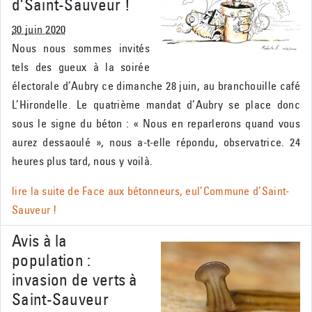
d’Saint-Sauveur !
30 juin 2020
Nous nous sommes invités
tels des gueux à la soirée
électorale d’Aubry ce dimanche 28 juin, au branchouille café
L’Hirondelle. Le quatrième mandat d’Aubry se place donc
sous le signe du béton : « Nous en reparlerons quand vous
aurez dessaoulé », nous a-t-elle répondu, observatrice. 24
heures plus tard, nous y voilà.
lire la suite de
Face aux bétonneurs, eul’Commune d’Saint-
Sauveur !
Avis à la
population :
invasion de verts à
Saint-Sauveur